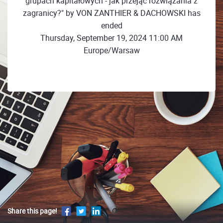
grupach kapitałowych - jak przejąć rozwiązania z
zagranicy?" by VON ZANTHIER & DACHOWSKI has
ended
Thursday, September 19, 2024 11:00 AM
Europe/Warsaw
Share this page!