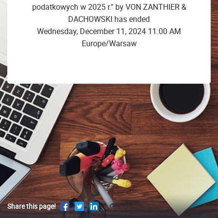
podatkowych w 2025 r." by VON ZANTHIER &
DACHOWSKI has ended
Wednesday, December 11, 2024 11:00 AM
Europe/Warsaw
Share this page!