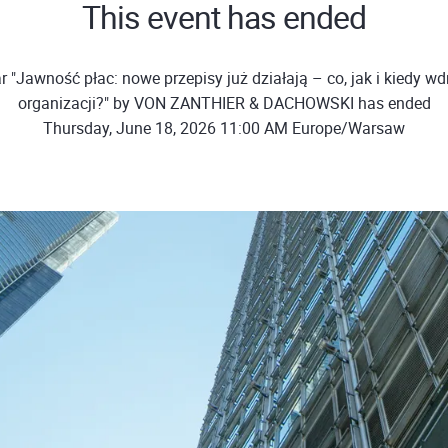
This event has ended
 "Jawność płac: nowe przepisy już działają – co, jak i kiedy w
organizacji?" by VON ZANTHIER & DACHOWSKI has ended
Thursday, June 18, 2026 11:00 AM Europe/Warsaw