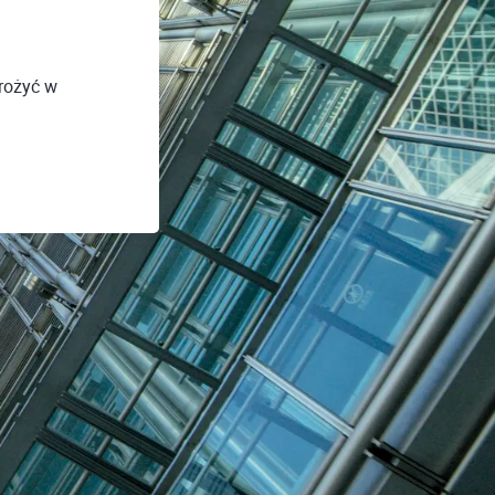
drożyć w